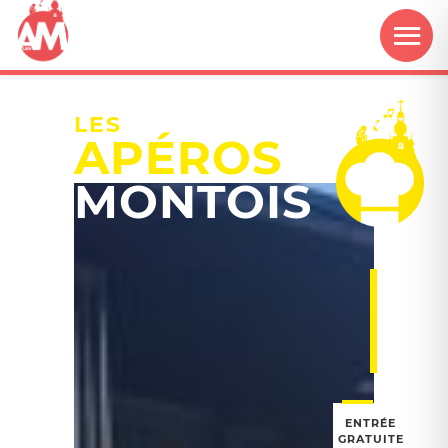
LES
APÉROS
MONTOIS
ENTRÉE
GRATUITE