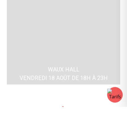
WAUX HALL
VENDREDI 18 AOÛT DE 18H À 23H
THÈME
La météo en Belgique, ce n’est pas vraiment