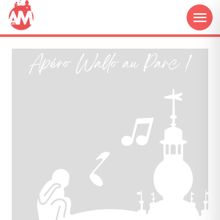
Apéro Wallo au Parc !