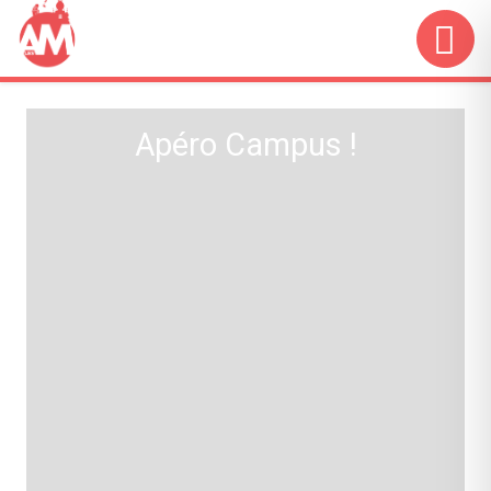
Apéro Campus !